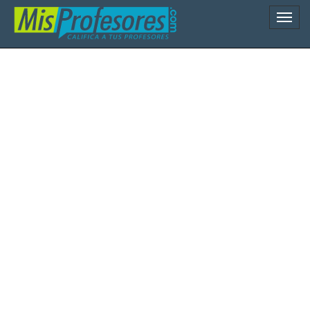
Naveg