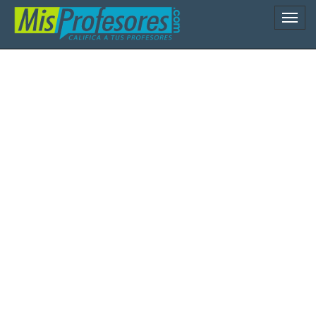
Naveg