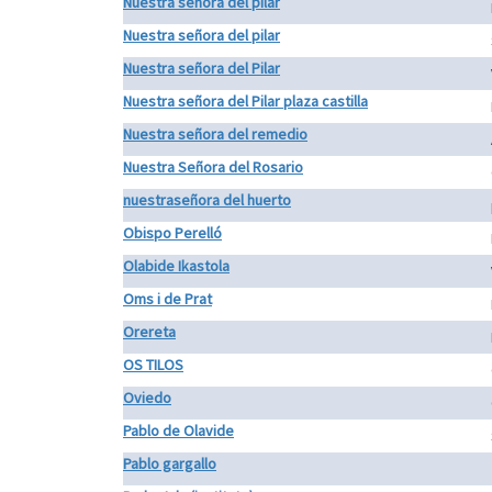
Nuestra señora del pilar
Nuestra señora del pilar
Nuestra señora del Pilar
Nuestra señora del Pilar plaza castilla
Nuestra señora del remedio
Nuestra Señora del Rosario
nuestraseñora del huerto
Obispo Perelló
Olabide Ikastola
Oms i de Prat
Orereta
OS TILOS
Oviedo
Pablo de Olavide
Pablo gargallo