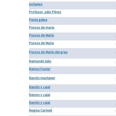
potaxies
Profesor Julio Pérez
Punta galea
Pureza de maria
Pureza de María
Pureza de Maria
Pureza de María del grao
Raimundo lulio
Ramon Fuster
Ramón muntaner
Ramón y cajal
Ramon y cajal
Ramón y cajal
Regina Carmeli