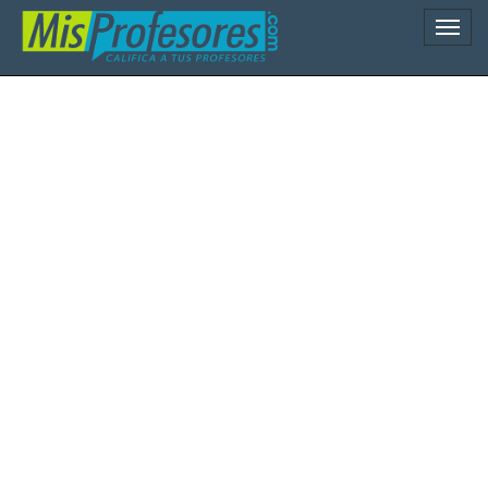
Naveg