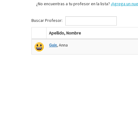
¿No encuentras a tu profesor en la lista?
¡Agrega un nu
Buscar Profesor:
Apellido, Nombre
Guix
, Anna