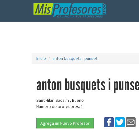
Inicio
anton busquets i punset
anton busquets i puns
Sant Hilari Sacalm , Bueno
Número de profesores: 1
Agrega un Nuevo Profesor