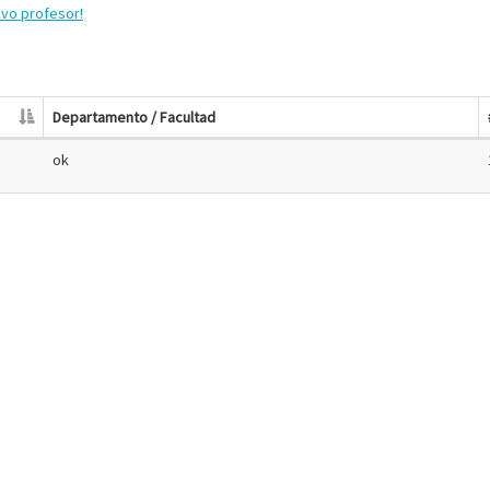
evo profesor!
Departamento / Facultad
ok