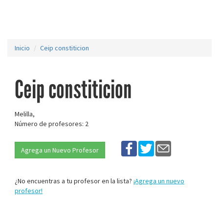
Inicio
Ceip constiticion
Ceip constiticion
Melilla,
Número de profesores: 2
Agrega un Nuevo Profesor
¿No encuentras a tu profesor en la lista?
¡Agrega un nuevo
profesor!