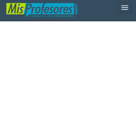
Naveg