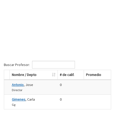
Buscar Profesor:
Nombre / Depto
# de calif.
Promedio
Antonio
, Jose
0
Director
Gimenes
, Carla
0
Gg