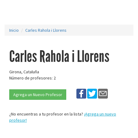
Inicio
Carles Rahola i Llorens
Carles Rahola i Llorens
Girona, Cataluña
Número de profesores: 2
Agrega un Nuevo Profesor
¿No encuentras a tu profesor en la lista?
¡Agrega un nuevo
profesor!