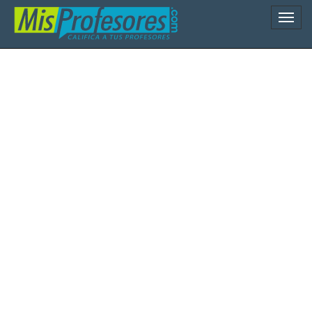
Naveg