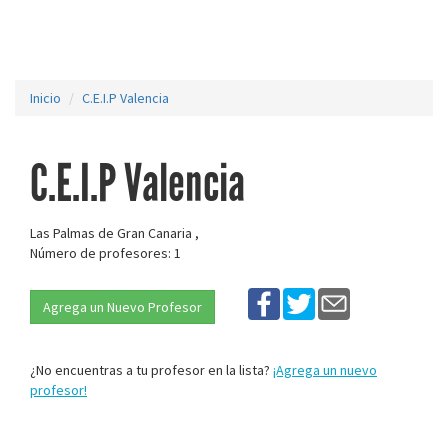
Inicio
C.E.I.P Valencia
C.E.I.P Valencia
Las Palmas de Gran Canaria ,
Número de profesores: 1
Agrega un Nuevo Profesor
¿No encuentras a tu profesor en la lista?
¡Agrega un nuevo
profesor!