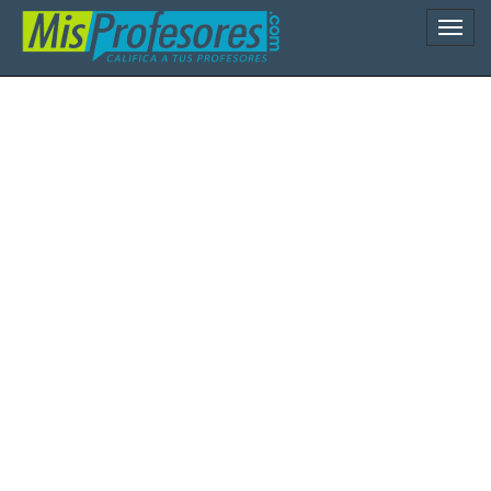
Naveg