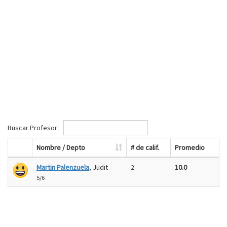
Buscar Profesor:
Nombre / Depto
# de calif.
Promedio
Martin Palenzuela
, Judit
2
10.0
5/6