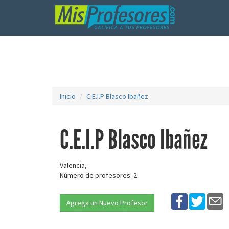
Inicio
C.E.I.P Blasco Ibañez
C.E.I.P Blasco Ibañez
Valencia,
Número de profesores: 2
Agrega un Nuevo Profesor