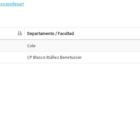
evo profesor!
Departamento / Facultad
Cole
CP Blasco Ibáñez Benetusser