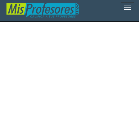
Naveg