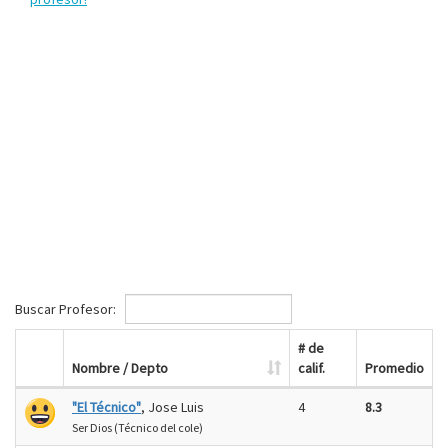
Buscar Profesor:
# de
Nombre / Depto
calif.
Promedio
"El Técnico"
, Jose Luis
4
8.3
Ser Dios (Técnico del cole)