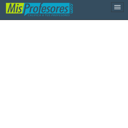
Naveg