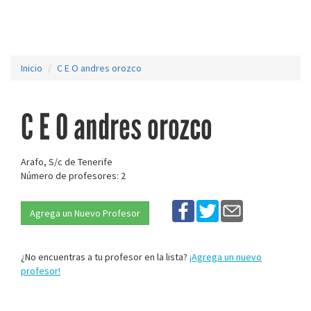
Inicio
C E O andres orozco
C E O andres orozco
Arafo, S/c de Tenerife
Número de profesores: 2
Agrega un Nuevo Profesor
¿No encuentras a tu profesor en la lista?
¡Agrega un nuevo
profesor!