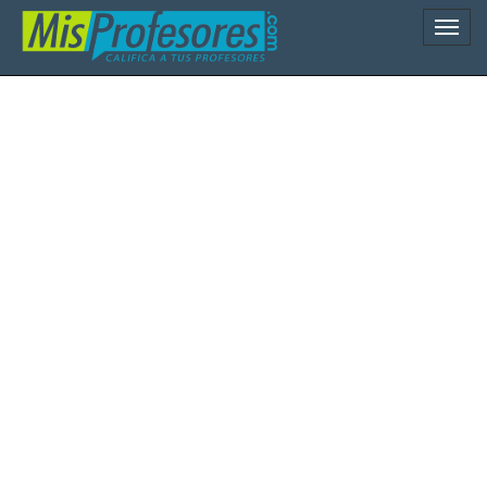
Naveg