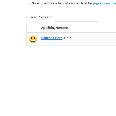
¿No encuentras a tu profesor en la lista?
¡Agrega un nu
Buscar Profesor:
Apellido, Nombre
Sànchez riera
, Lidia