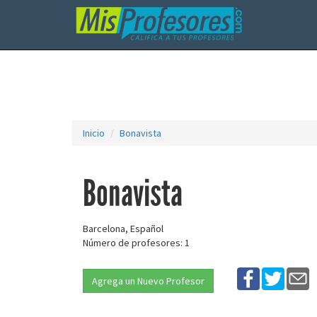
Inicio
Bonavista
Bonavista
Barcelona, Español
Número de profesores: 1
Agrega un Nuevo Profesor