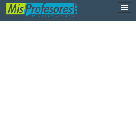
Naveg