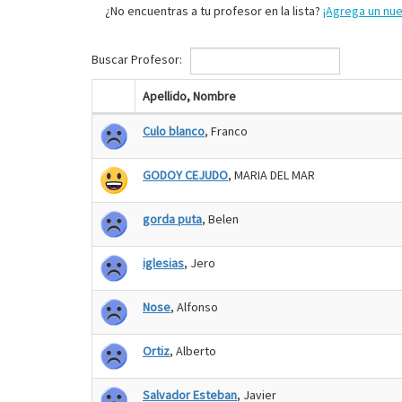
¿No encuentras a tu profesor en la lista?
¡Agrega un nu
Buscar Profesor:
Apellido, Nombre
Culo blanco
, Franco
GODOY CEJUDO
, MARIA DEL MAR
gorda puta
, Belen
iglesias
, Jero
Nose
, Alfonso
Ortiz
, Alberto
Salvador Esteban
, Javier