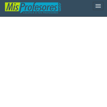
Naveg