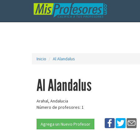
Inicio
Al Alandalus
Al Alandalus
Arahal, Andalucia
Número de profesores: 1
Agrega un Nuevo Profesor